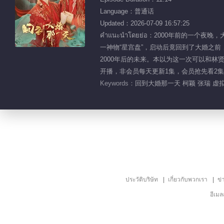
Language：普通话
Updated：2026-07-09 16:57:25
คำแนะนำโดยย่อ：2000年前
一神物“星宫盘”，启动后竟回到了大婚之
2000年后的未来。本以为这一次可以和林
开播，非会员每天更新1集，会员抢先看2集，
Keywords：
回到大婚那一天 柯颖 张瑞 虚拟
ประวัติบริษัท
เกี่ยวกับพวกเรา
ข่
อีเม