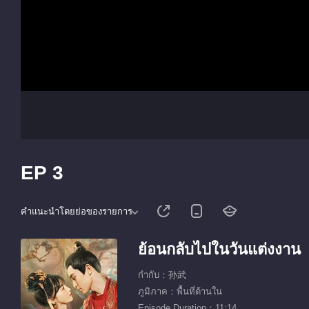
EP 3
คำแนะนำโดยย่อของรายการ
ย้อนกลับไปในวันแต่งงาน
กำกับ：孙武
ภูมิภาค：พื้นที่ด้านใน
Episode Duration：11:14