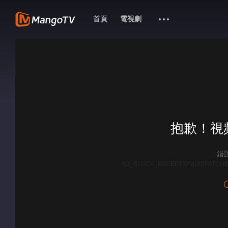
首頁
電視劇
抱歉！視
錯誤
AD_BLOCK_EXCEPTION|DISPATCHE