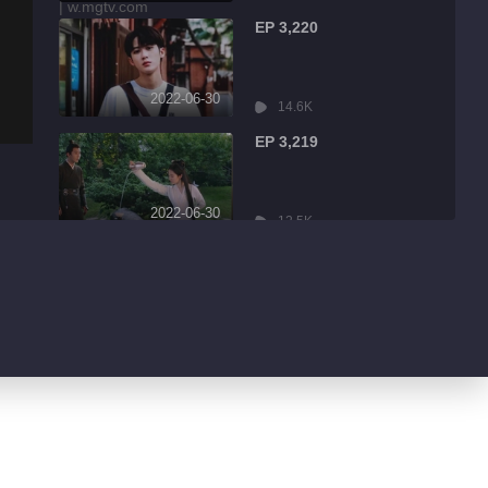
EP 3,220
2022-06-30
14.6K
EP 3,219
2022-06-30
12.5K
EP 3,218
2022-06-30
2.3K
EP 3,217
2022-06-30
934
EP 3,216