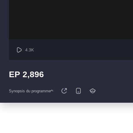
4.3K
EP 2,896
Synopsis du programme