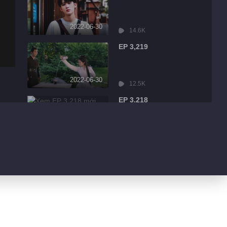
2022-06-30
14.6K
EP 3,219
2022-06-30
12.5K
EP 3,218
2022-06-30
2.3K
EP 3,217
2022-06-30
934
EP 3,216