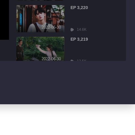
EP 3,220
2022-06-30
14.6K
EP 3,219
2022-06-30
12.5K
EP 3,218
2022-06-30
2.3K
EP 3,217
2022-06-30
934
EP 3,216