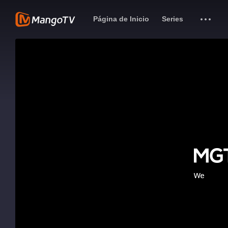
Página de Inicio
Series