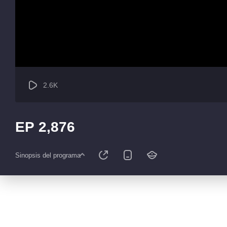
2.6K
EP 2,876
Sinopsis del programa