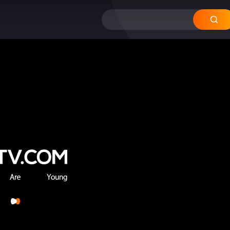
12
11
10