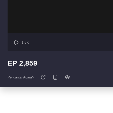
1.5K
EP 2,859
Pengantar Acara