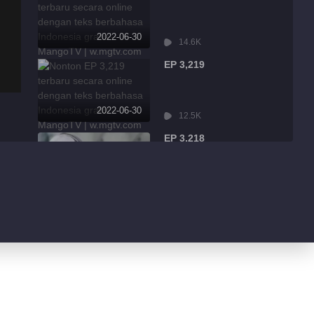
2022-06-30
14.6K
EP 3,219
2022-06-30
12.5K
EP 3,218
2022-06-30
2.3K
EP 3,217
2022-06-30
934
EP 3,216