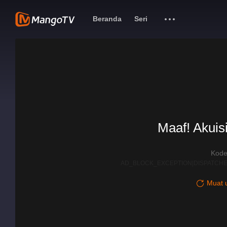
Beranda
Seri
Maaf! Akuisi
Kode
AD_BLOCK_EXCEPTION|DISPATCHE
Muat u