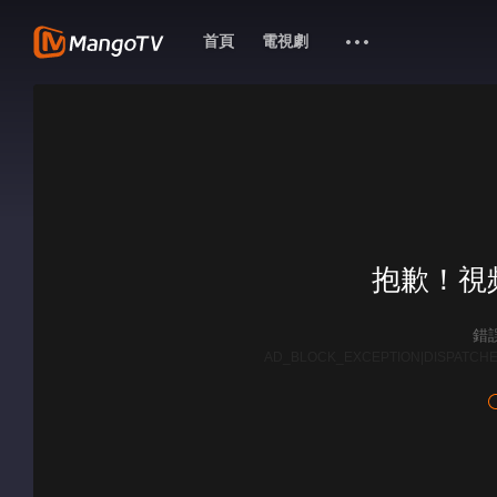
首頁
電視劇
抱歉！視
錯誤
AD_BLOCK_EXCEPTION|DISPATCHE