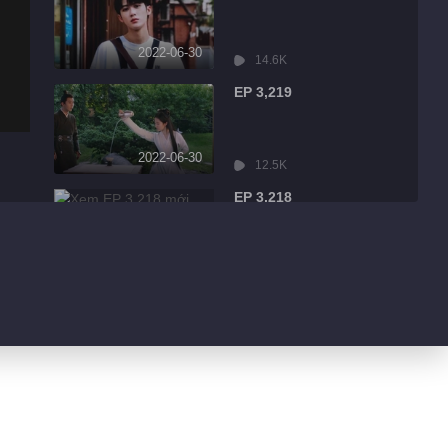
2022-06-30
14.6K
EP 3,219
2022-06-30
12.5K
EP 3,218
2022-06-30
2.3K
EP 3,217
2022-06-30
934
EP 3,216