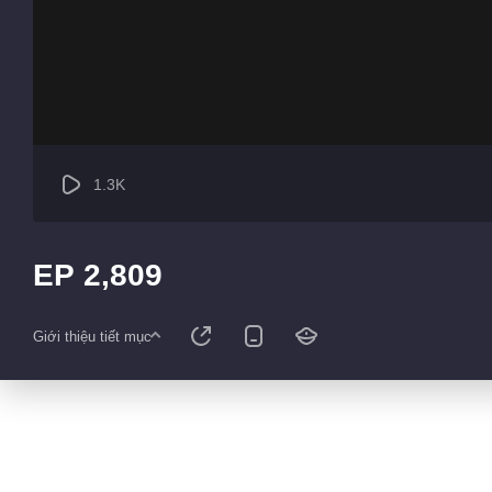
1.3K
EP 2,809
Giới thiệu tiết mục