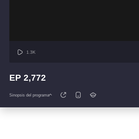
1.3K
EP 2,772
Sinopsis del programa