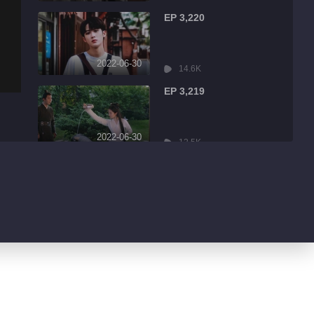
EP 3,220
2022-06-30
14.6K
EP 3,219
2022-06-30
12.5K
EP 3,218
2022-06-30
2.3K
EP 3,217
2022-06-30
934
EP 3,216