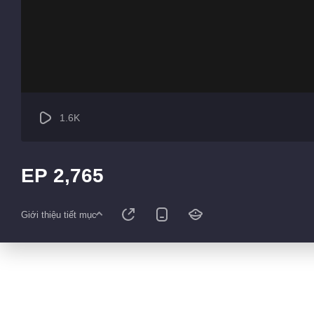
1.6K
EP 2,765
Giới thiệu tiết mục