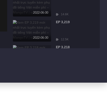
2022-06-30
14.6K
EP 3,219
2022-06-30
12.5K
EP 3,218
2022-06-30
2.3K
EP 3,217
2022-06-30
934
EP 3,216