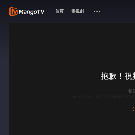
首頁
電視劇
抱歉！視
錯誤
AD_BLOCK_EXCEPTION|DISPATCHE