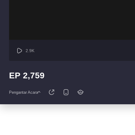
2.9K
EP 2,759
Pengantar Acara