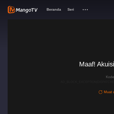
Beranda
Seri
Maaf! Akuisi
Kode
AD_BLOCK_EXCEPTION|DISPATCHE
Muat u