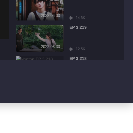
2022-06-30
14.6K
EP 3,219
2022-06-30
12.5K
EP 3,218
2022-06-30
2.3K
EP 3,217
2022-06-30
934
EP 3,216