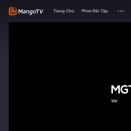
Trang Chủ
Phim Dài Tập