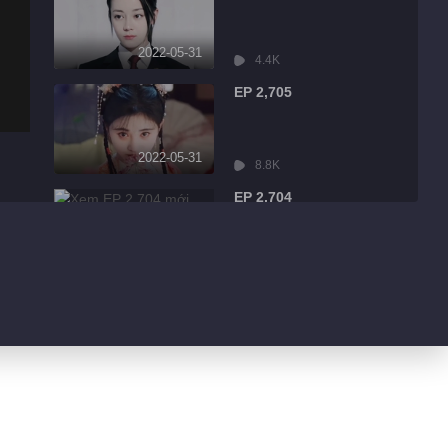
2022-05-31
4.4K
EP 2,705
2022-05-31
8.8K
EP 2,704
2022-05-31
2.5K
EP 2,703
2022-05-31
6.4K
EP 2,702