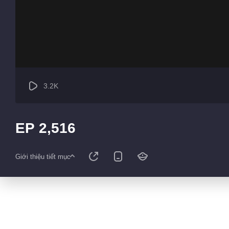
3.2K
EP 2,516
Giới thiệu tiết mục