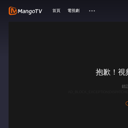
首頁
電視劇
抱歉！視
錯誤
AD_BLOCK_EXCEPTION|DISPATCHE