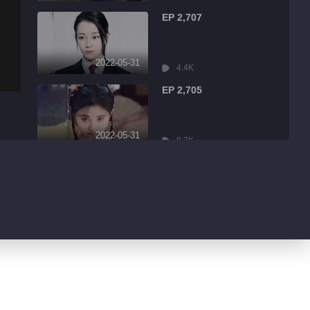
EP 2,707
2022-05-31
4.4K
EP 2,705
2022-05-31
8.7K
EP 2,704
2022-05-31
2.5K
EP 2,703
2022-05-31
6.4K
EP 2,702