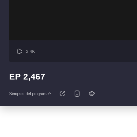
3.4K
EP 2,467
Sinopsis del programa