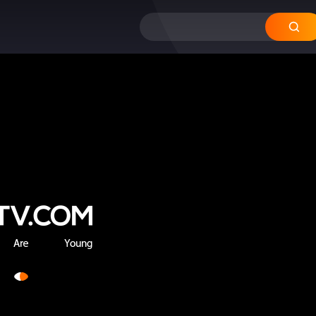
12
11
10
09