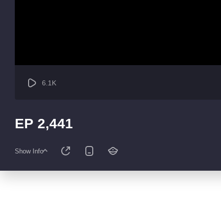
6.1K
EP 2,441
Show Info