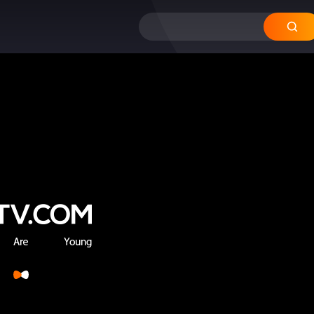
12
11
10
09