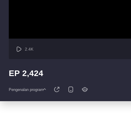
2.4K
EP 2,424
Pengenalan program