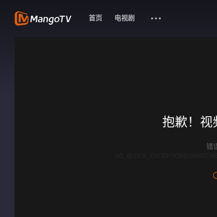
首页
电视剧
抱歉！视
错误
AD_BLOCK_EXCEPTION|DISPATCHE