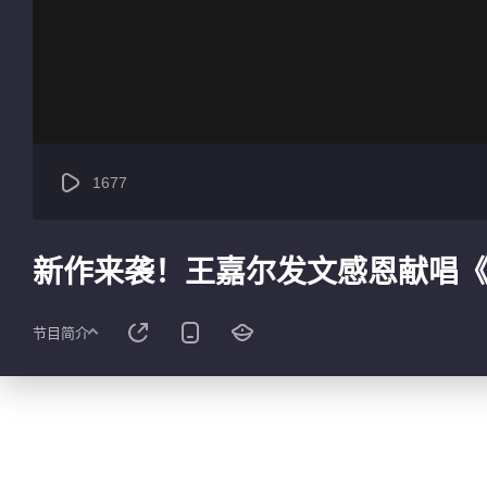
1677
新作来袭！王嘉尔发文感恩献唱《
节目简介