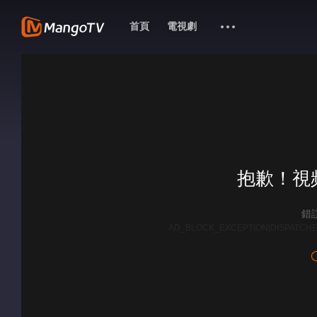
首頁
電視劇
抱歉！視
錯誤
AD_BLOCK_EXCEPTION|DISPATCHE