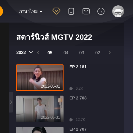
ภาษาไทย
สตาร์นิวส์ MGTV 2022
2022
08
07
06
05
04
03
02
01
EP 2,181
2022-05-01
6.2K
EP 2,708
2022-05-31
12.7K
EP 2,707