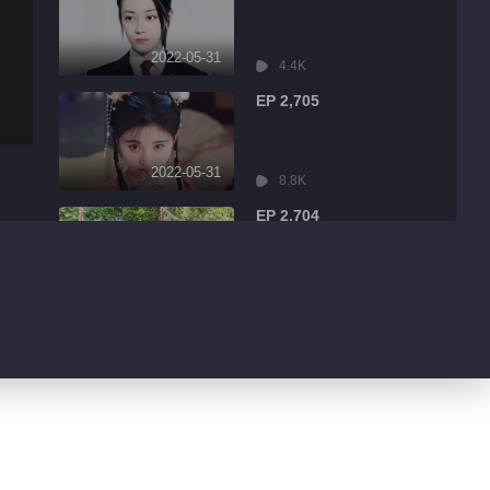
2022-05-31
4.4K
EP 2,705
2022-05-31
8.8K
EP 2,704
2022-05-31
2.5K
EP 2,703
2022-05-31
6.4K
EP 2,702