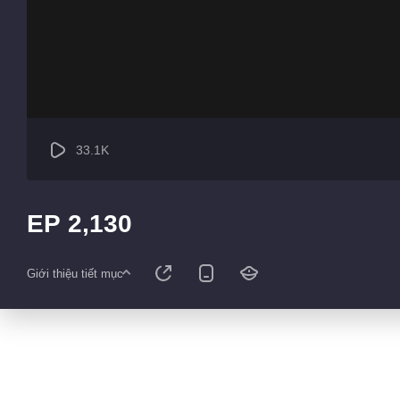
33.1K
EP 2,130
Giới thiệu tiết mục