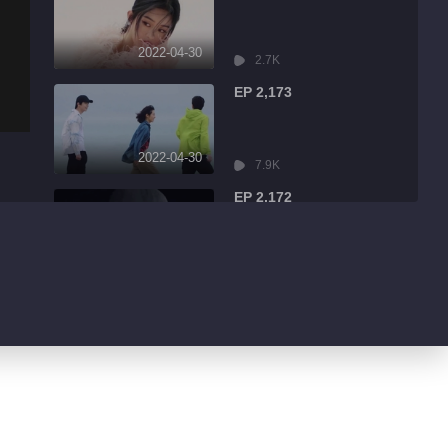
2022-04-30
2.7K
EP 2,173
2022-04-30
7.9K
EP 2,172
2022-04-30
13.1K
EP 2,171
2022-04-30
1.7K
EP 2,170