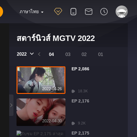
ภาษาไทย
สตาร์นิวส์ MGTV 2022
2022
07
06
05
04
03
02
01
EP 2,086
2022-04-26
18.3K
EP 2,176
2022-04-30
9.2K
EP 2,175