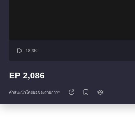
18.3K
EP 2,086
คำแนะนำโดยย่อของรายการ