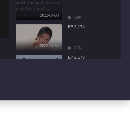
2022-04-30
4.9K
EP 2,174
2022-04-30
2.7K
EP 2,173
2022-04-30
7.9K
EP 2,172
2022-04-30
13.1K
EP 2,171