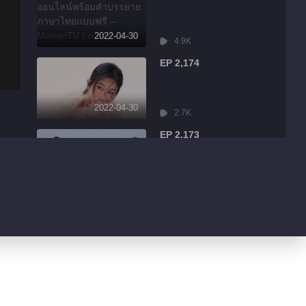
2022-04-30
4.9K
EP 2,174
2022-04-30
2.7K
EP 2,173
2022-04-30
7.9K
EP 2,172
2022-04-30
13.1K
EP 2,171