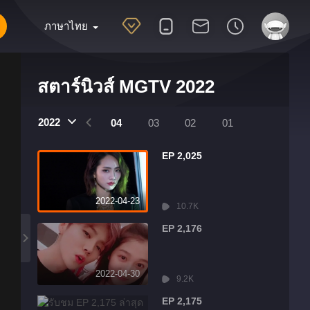
ภาษาไทย
สตาร์นิวส์ MGTV 2022
2022
07
06
05
04
03
02
01
EP 2,025
2022-04-23
10.7K
EP 2,176
2022-04-30
9.2K
EP 2,175