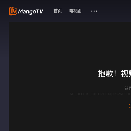
首页
电视剧
抱歉！视
错误
AD_BLOCK_EXCEPTION|DISPATCHE