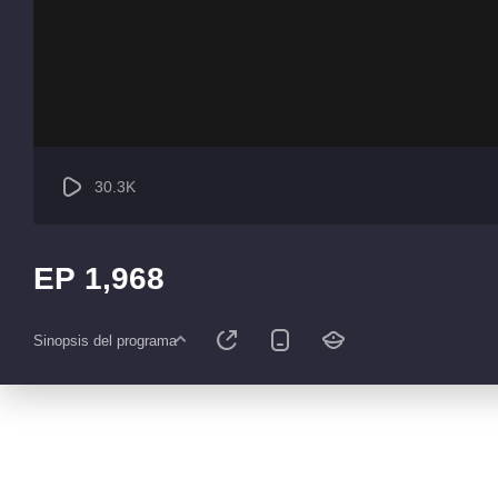
30.3K
EP 1,968
Sinopsis del programa