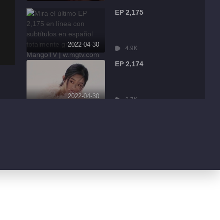
EP 2,175
2022-04-30
4.9K
EP 2,174
2022-04-30
2.7K
EP 2,173
2022-04-30
7.9K
EP 2,172
2022-04-30
13.1K
EP 2,171