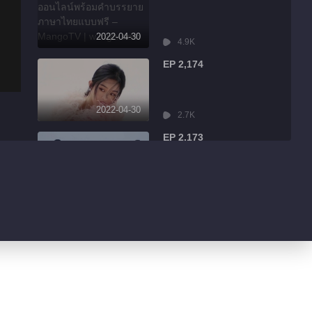
2022-04-30
4.9K
EP 2,174
2022-04-30
2.7K
EP 2,173
2022-04-30
7.9K
EP 2,172
2022-04-30
13.1K
EP 2,171