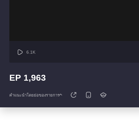
6.1K
EP 1,963
คำแนะนำโดยย่อของรายการ