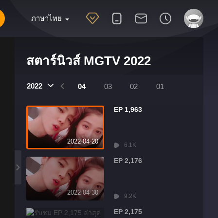
ภาษาไทย
สตาร์นิวส์ MGTV 2022
2022
07
06
05
04
03
02
01
EP 1,963
2022-04-20
6.1K
EP 2,176
2022-04-30
9.2K
EP 2,175