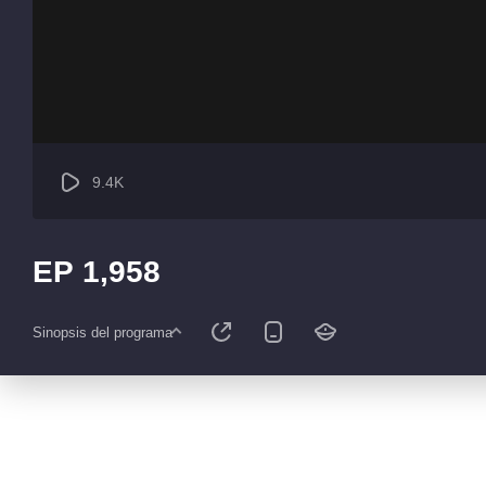
9.4K
EP 1,958
Sinopsis del programa