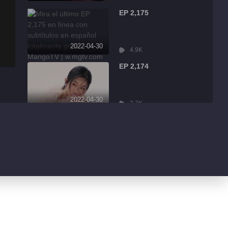
EP 2,175
2022-04-30
4.9K
EP 2,174
2022-04-30
2.7K
EP 2,173
2022-04-30
7.9K
EP 2,172
2022-04-30
13.1K
EP 2,171