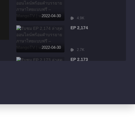
2022-04-30
4.9K
EP 2,174
2022-04-30
2.7K
EP 2,173
2022-04-30
7.9K
EP 2,172
2022-04-30
13.1K
EP 2,171