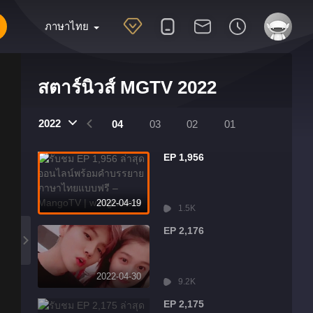
ภาษาไทย
สตาร์นิวส์ MGTV 2022
2022
07
06
05
04
03
02
01
EP 1,956
2022-04-19
1.5K
EP 2,176
2022-04-30
9.2K
EP 2,175