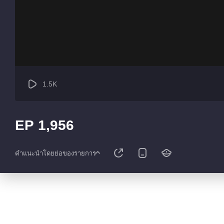
1.5K
EP 1,956
คำแนะนำโดยย่อของรายการ