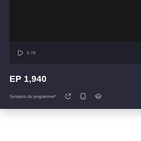
9.7K
EP 1,940
Synopsis du programme