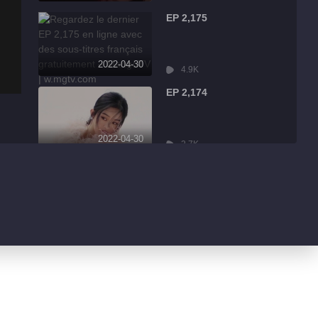
EP 2,175
2022-04-30
4.9K
EP 2,174
2022-04-30
2.7K
EP 2,173
2022-04-30
7.9K
EP 2,172
2022-04-30
13.1K
EP 2,171