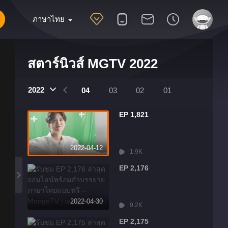
ภาษาไทย
สตาร์นิวส์ MGTV 2022
2022
07
06
05
04
03
02
01
EP 1,821
2022-04-12
1.9K
EP 2,176
2022-04-30
9.2K
EP 2,175