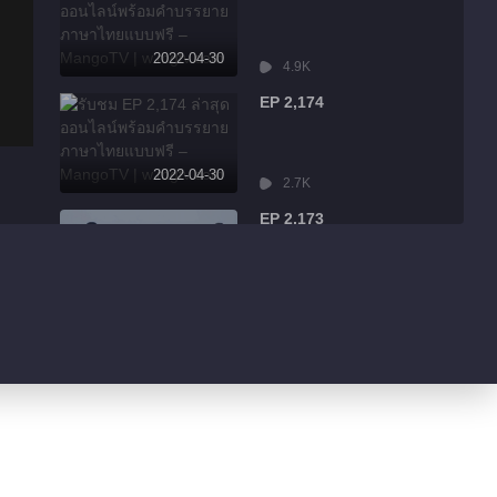
2022-04-30
4.9K
EP 2,174
2022-04-30
2.7K
EP 2,173
2022-04-30
7.9K
EP 2,172
2022-04-30
13.1K
EP 2,171