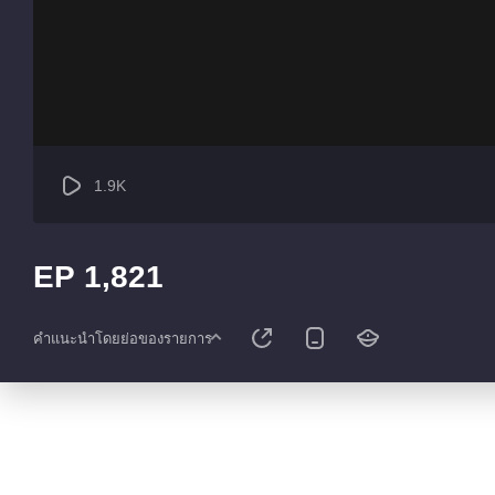
1.9K
EP 1,821
คำแนะนำโดยย่อของรายการ