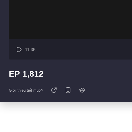
11.3K
EP 1,812
Giới thiệu tiết mục