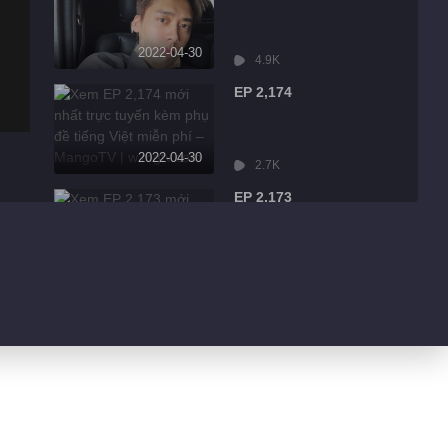
2022-04-30
4.9K
EP 2,174
2022-04-30
2.7K
EP 2,173
2022-04-30
7.9K
EP 2,172
2022-04-30
13.1K
EP 2,171