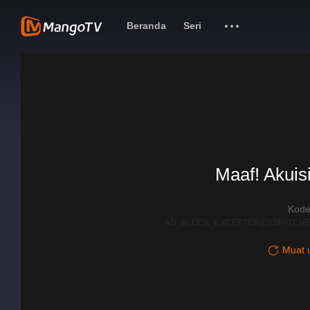
Beranda
Seri
Maaf! Akuisi
Kode
AD_BLOCK_EXCEPTION|DISPATCHE
Muat u