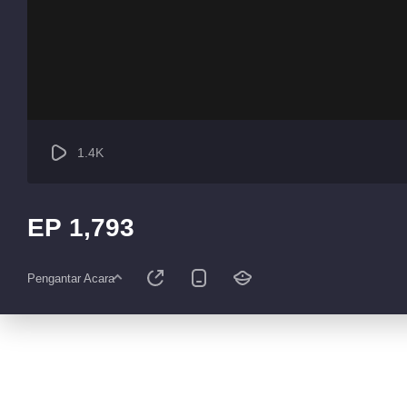
1.4K
EP 1,793
Pengantar Acara