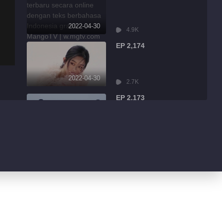
2022-04-30
4.9K
EP 2,174
2022-04-30
2.7K
EP 2,173
2022-04-30
7.9K
EP 2,172
2022-04-30
13.1K
EP 2,171