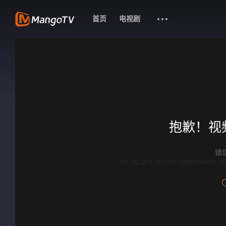
首页
电视剧
抱歉！视
错误
AD_BLOCK_EXCEPTION|DISPATCHE