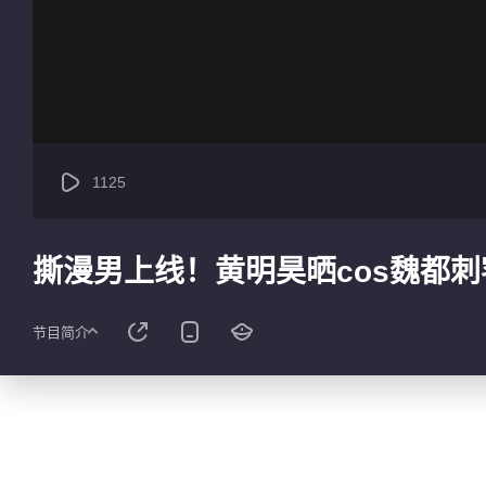
1125
撕漫男上线！黄明昊晒cos魏都
节目简介