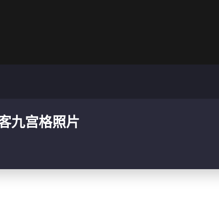
刺客九宫格照片