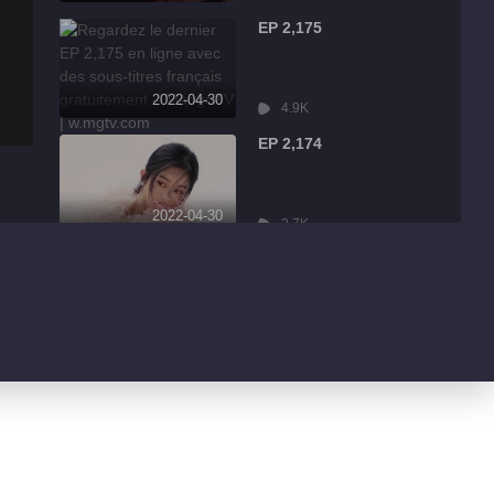
EP 2,175
2022-04-30
4.9K
EP 2,174
2022-04-30
2.7K
EP 2,173
2022-04-30
7.9K
EP 2,172
2022-04-30
13.1K
EP 2,171