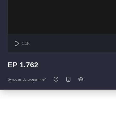
1.1K
EP 1,762
Synopsis du programme