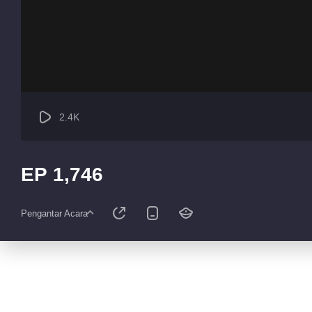
2.4K
EP 1,746
Pengantar Acara