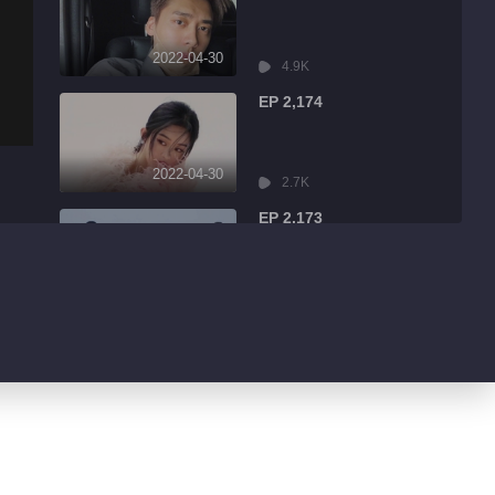
2022-04-30
4.9K
EP 2,174
2022-04-30
2.7K
EP 2,173
2022-04-30
7.9K
EP 2,172
2022-04-30
13.1K
EP 2,171