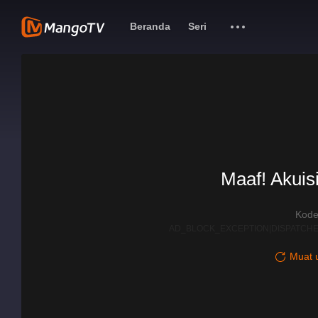
Beranda
Seri
Maaf! Akuisi
Kode
AD_BLOCK_EXCEPTION|DISPATCHE
Muat u