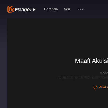
Beranda
Seri
Maaf! Akuisi
Kode
AD_BLOCK_EXCEPTION|DISPATCHE
Muat u