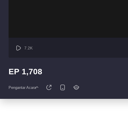
7.2K
EP 1,708
Pengantar Acara