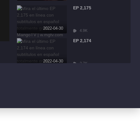
EP 2,175
2022-04-30
4.9K
EP 2,174
2022-04-30
2.7K
EP 2,173
2022-04-30
7.9K
EP 2,172
2022-04-30
13.1K
EP 2,171