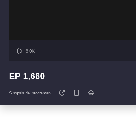
8.0K
EP 1,660
Sinopsis del programa