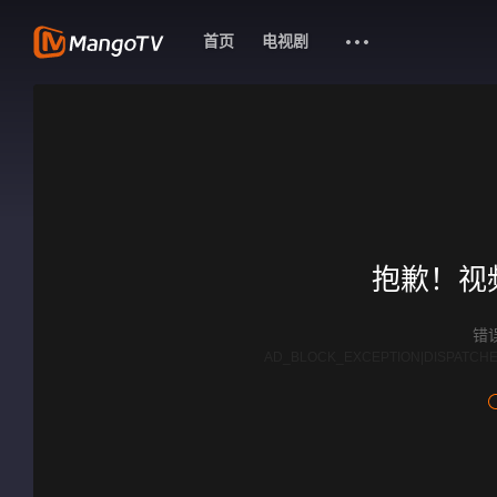
首页
电视剧
抱歉！视
错误
AD_BLOCK_EXCEPTION|DISPATCHE