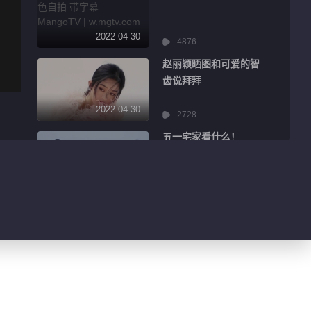
2022-04-30
4876
赵丽颖晒图和可爱的智
齿说拜拜
2022-04-30
2728
五一宅家看什么！
2022-04-30
7896
彭昱畅闪电瘦身满屏少
年感
2022-04-30
1.3万
王祖蓝歪头打招呼画面
感十足