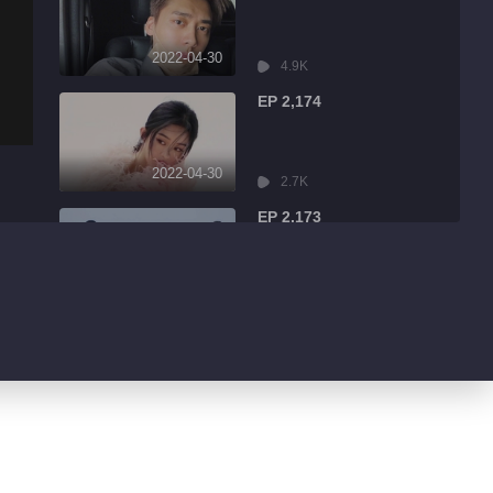
2022-04-30
4.9K
EP 2,174
2022-04-30
2.7K
EP 2,173
2022-04-30
7.9K
EP 2,172
2022-04-30
13.1K
EP 2,171