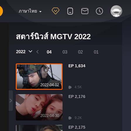
ภาษาไทย
สตาร์นิวส์ MGTV 2022
2022
07
06
05
04
03
02
01
EP 1,634
2022-04-02
4.5K
EP 2,176
2022-04-30
9.2K
EP 2,175