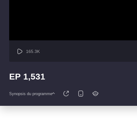
165.3K
EP 1,531
Synopsis du programme