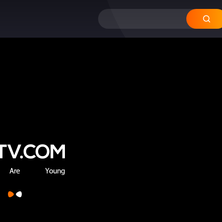
12
11
10
09
0