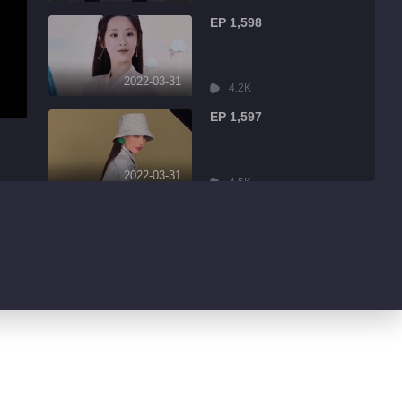
EP 1,598
2022-03-31
4.2K
EP 1,597
2022-03-31
4.5K
EP 1,596
2022-03-31
9.0K
EP 1,595
2022-03-31
1.7K
EP 1,594