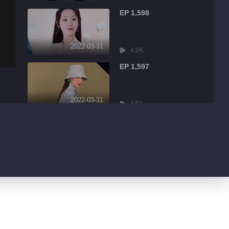
EP 1,598
2022-03-31
4.2K
EP 1,597
2022-03-31
4.5K
EP 1,596
2022-03-31
9.0K
EP 1,595
2022-03-31
1.7K
EP 1,594