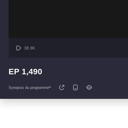
38.3K
EP 1,490
Synopsis du programme