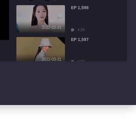
EP 1,598
2022-03-31
4.2K
EP 1,597
2022-03-31
4.5K
EP 1,596
2022-03-31
9.0K
EP 1,595
2022-03-31
1.7K
EP 1,594