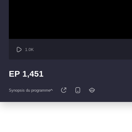
1.0K
EP 1,451
Synopsis du programme