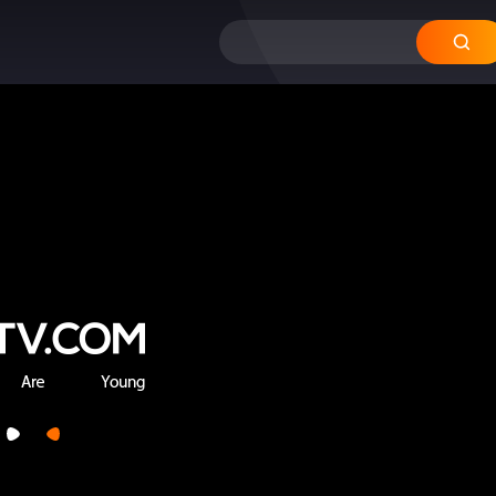
12
11
10
09
0