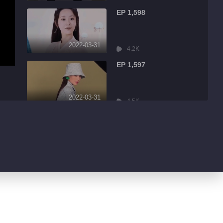
EP 1,598
2022-03-31
4.2K
EP 1,597
2022-03-31
4.5K
EP 1,596
2022-03-31
9.0K
EP 1,595
2022-03-31
1.7K
EP 1,594