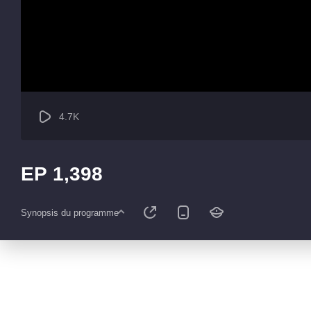
4.7K
EP 1,398
Synopsis du programme