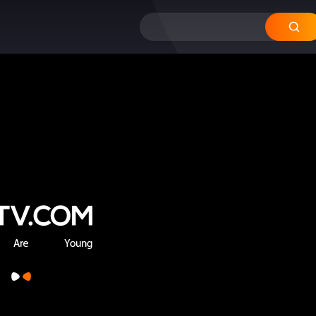
12
11
10
09
0