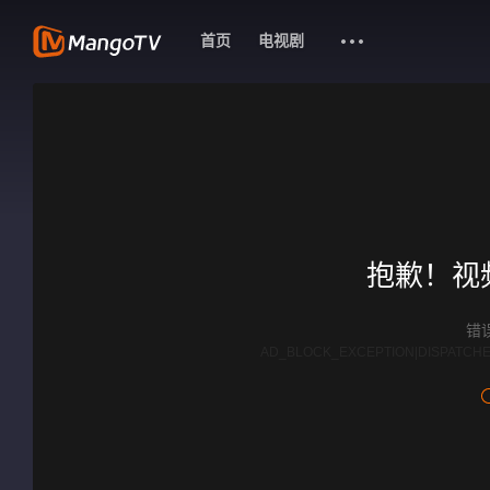
首页
电视剧
抱歉！视
错误
AD_BLOCK_EXCEPTION|DISPATCHE