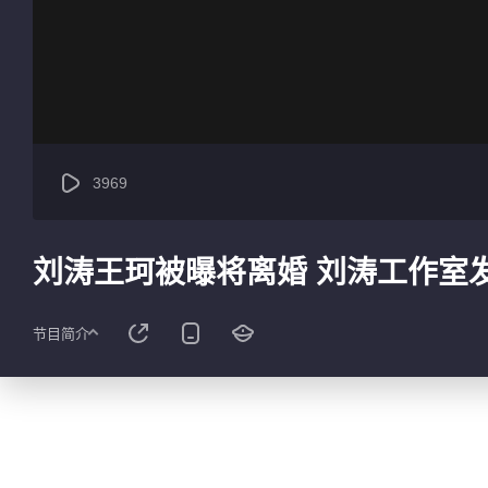
3969
刘涛王珂被曝将离婚 刘涛工作室
节目简介