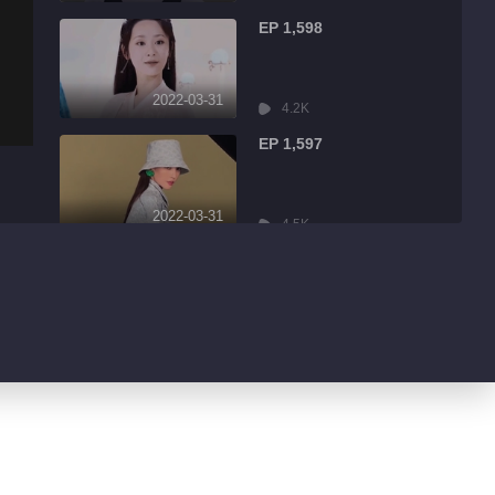
EP 1,598
2022-03-31
4.2K
EP 1,597
2022-03-31
4.5K
EP 1,596
2022-03-31
9.0K
EP 1,595
2022-03-31
1.7K
EP 1,594