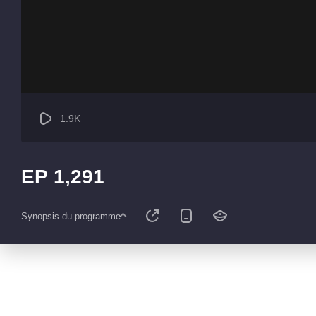
1.9K
EP 1,291
Synopsis du programme