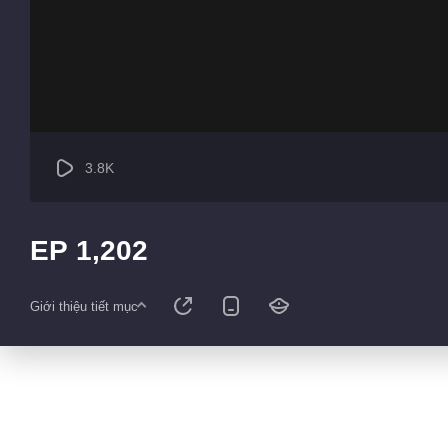
3.8K
EP 1,202
Giới thiệu tiết mục