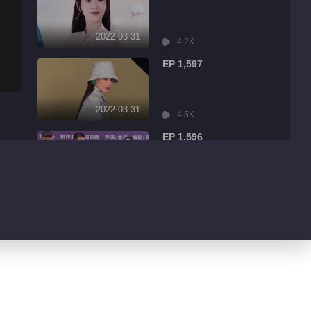
2022-03-31
4.2K
EP 1,597
2022-03-31
4.5K
EP 1,596
2022-03-31
9.0K
EP 1,595
2022-03-31
1.7K
EP 1,594