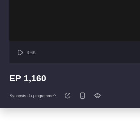
3.6K
EP 1,160
Synopsis du programme