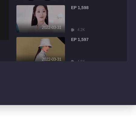
EP 1,598
2022-03-31
4.2K
EP 1,597
2022-03-31
4.5K
EP 1,596
2022-03-31
9.0K
EP 1,595
2022-03-31
1.7K
EP 1,594