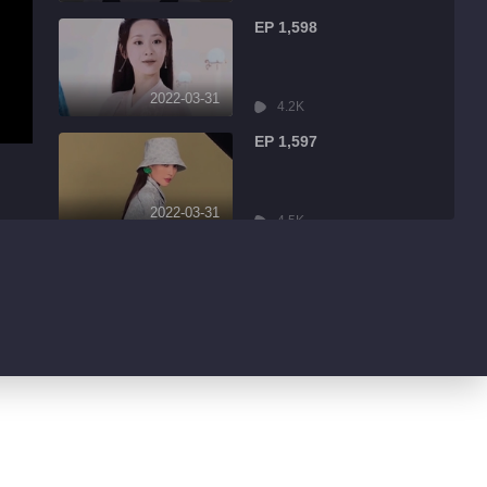
EP 1,598
2022-03-31
4.2K
EP 1,597
2022-03-31
4.5K
EP 1,596
2022-03-31
9.0K
EP 1,595
2022-03-31
1.7K
EP 1,594