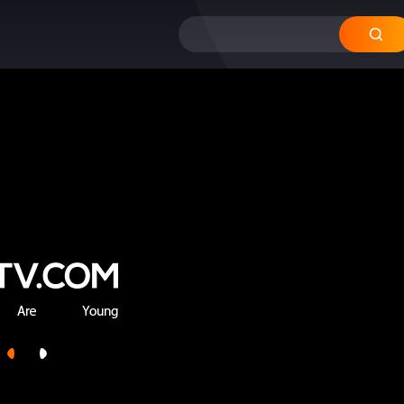
12
11
10
09
08