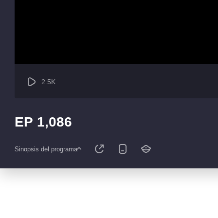
2.5K
EP 1,086
Sinopsis del programa