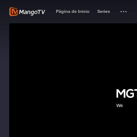
Página de Inicio
Series