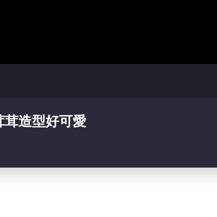
茸茸造型好可愛