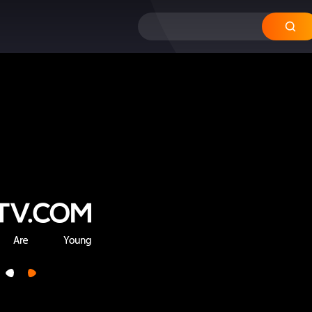
12
11
10
09
08